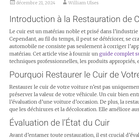
décembre 21, 2024
William Ulses
Introduction à la Restauration de 
Le cuir est un matériau noble et prisé dans l’industrie
Cependant, au fil du temps, il peut se détériorer, se cr
automobile ne consiste pas seulement à corriger l’app
matériau. Cet article vise à fournir un
guide complet su
techniques professionnelles, les produits appropriés, e
Pourquoi Restaurer le Cuir de Vot
Restaurer le cuir de votre voiture n’est pas uniqueme
préserver la valeur de votre véhicule. Un cuir bien ent
l’évaluation d’une voiture d’occasion. De plus, la res
que les déchirures et la décoloration. Elle améliore au
Évaluation de l’État du Cuir
Avant d’entamer toute restauration, il est crucial d’éva