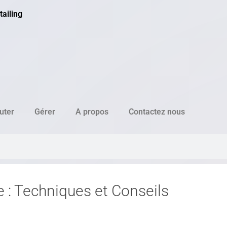
ailing
uter
Gérer
A propos
Contactez nous
 : Techniques et Conseils