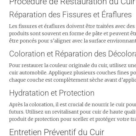
Procédure de Restauration du Cuir
Réparation des Fissures et Éraflures
Les fissures et éraflures doivent être traitées avec de
produits sont souvent en forme de pâte et peuvent être
être poncés pour s’aligner avec la surface environnant
Coloration et Réparation des Décolor
Pour restaurer la couleur originale du cuir, utilisez 
cuir automobile. Appliquez plusieurs couches fines p
chaque couche est complètement sèche avant d’appliqu
Hydratation et Protection
Après la coloration, il est crucial de nourrir le cuir
futurs. Utilisez un revitalisant pour cuir de haute qua
produit de protection pour sceller et protéger votre tra
Entretien Préventif du Cuir