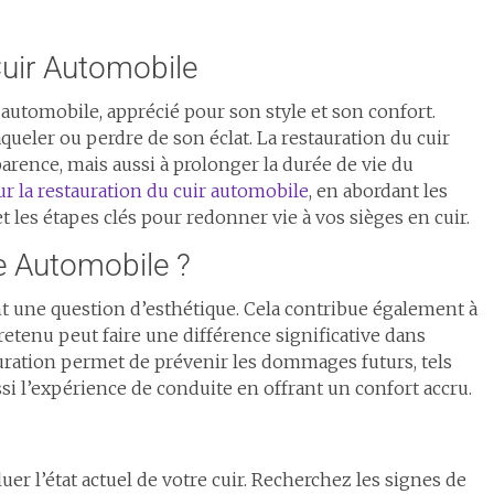
Cuir Automobile
 automobile, apprécié pour son style et son confort.
aqueler ou perdre de son éclat. La restauration du cuir
arence, mais aussi à prolonger la durée de vie du
r la restauration du cuir automobile
, en abordant les
t les étapes clés pour redonner vie à vos sièges en cuir.
re Automobile ?
nt une question d’esthétique. Cela contribue également à
retenu peut faire une différence significative dans
tauration permet de prévenir les dommages futurs, tels
ssi l’expérience de conduite en offrant un confort accru.
luer l’état actuel de votre cuir. Recherchez les signes de