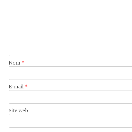
Nom
*
E-mail
*
Site web