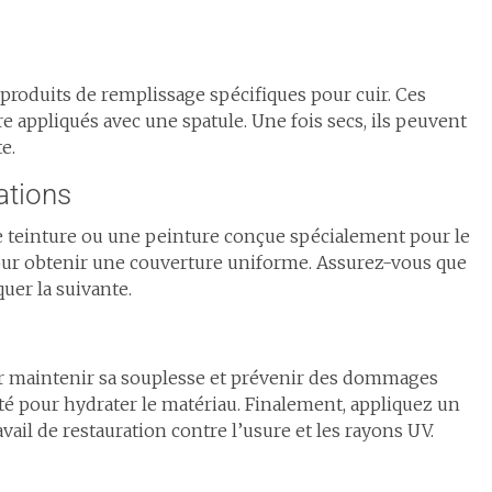
s produits de remplissage spécifiques pour cuir. Ces
 appliqués avec une spatule. Une fois secs, ils peuvent
e.
ations
une teinture ou une peinture conçue spécialement pour le
our obtenir une couverture uniforme. Assurez-vous que
er la suivante.
 pour maintenir sa souplesse et prévenir des dommages
lité pour hydrater le matériau. Finalement, appliquez un
vail de restauration contre l’usure et les rayons UV.