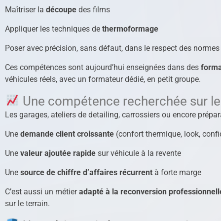
Maîtriser la
découpe
des films
Appliquer les techniques de
thermoformage
Poser avec précision, sans défaut, dans le respect des normes
Ces compétences sont aujourd’hui enseignées dans des
forma
véhicules réels, avec un formateur dédié, en petit groupe.
Une compétence recherchée sur l
Les garages, ateliers de detailing, carrossiers ou encore prépar
Une
demande client croissante
(confort thermique, look, confi
Une
valeur ajoutée rapide
sur véhicule à la revente
Une
source de chiffre d’affaires récurrent
à forte marge
C’est aussi un métier
adapté à la reconversion professionnell
sur le terrain.