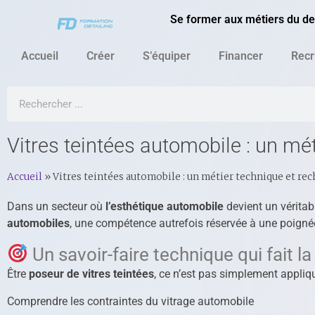
Se former aux métiers du det
Accueil
Créer
S’équiper
Financer
Recr
Vitres teintées automobile : un mé
Accueil
»
Vitres teintées automobile : un métier technique et re
Dans un secteur où
l’esthétique automobile
devient un véritab
automobiles
, une compétence autrefois réservée à une poignée
Un savoir-faire technique qui fait la
Être
poseur de vitres teintées
, ce n’est pas simplement appliqu
Comprendre les contraintes du vitrage automobile