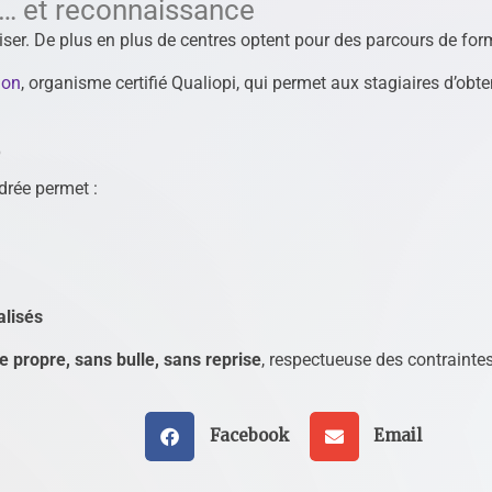
r… et reconnaissance
iser. De plus en plus de centres optent pour des parcours de form
ion
, organisme certifié Qualiopi, qui permet aux stagiaires d’ob
?
drée permet :
alisés
e propre, sans bulle, sans reprise
, respectueuse des contraintes
Facebook
Email