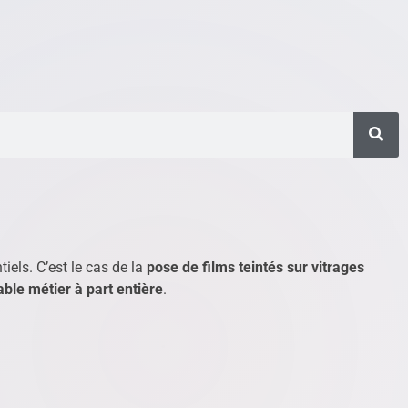
iels. C’est le cas de la
pose de films teintés sur vitrages
able métier à part entière
.