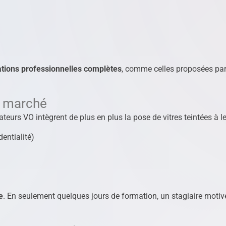
tions professionnelles complètes
, comme celles proposées pa
e marché
ateurs VO intègrent de plus en plus la pose de vitres teintées à l
dentialité)
e
. En seulement quelques jours de formation, un stagiaire motiv