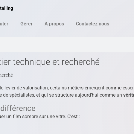
ailing
uter
Gérer
A propos
Contactez nous
tier technique et recherché
cherché
le levier de valorisation, certains métiers émergent comme essent
 de spécialistes, et qui se structure aujourd’hui comme un
vérit
 différence
er un film sombre sur une vitre. C’est :